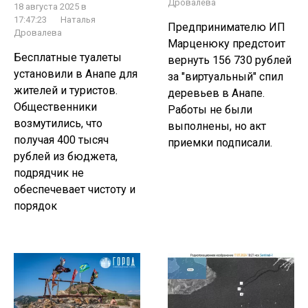
Дровалева
18 августа 2025 в
17:47:23
Наталья
Предпринимателю ИП
Дровалева
Марценюку предстоит
Бесплатные туалеты
вернуть 156 730 рублей
установили в Анапе для
за "виртуальный" спил
жителей и туристов.
деревьев в Анапе.
Общественники
Работы не были
возмутились, что
выполнены, но акт
получая 400 тысяч
приемки подписали.
рублей из бюджета,
подрядчик не
обеспечевает чистоту и
порядок