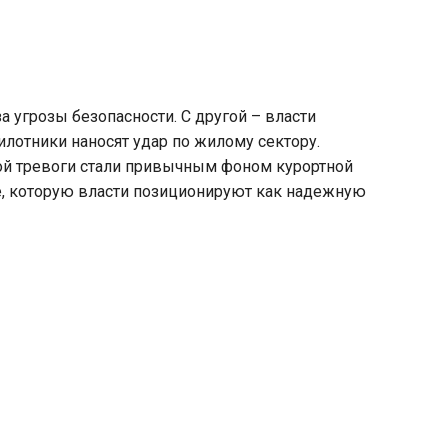
 угрозы безопасности. С другой – власти
илотники наносят удар по жилому сектору.
ой тревоги стали привычным фоном курортной
пе, которую власти позиционируют как надежную