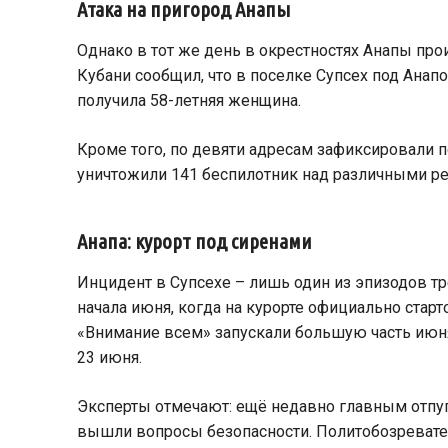
Атака на пригород Анапы
Однако в тот же день в окрестностях Анапы про
Кубани сообщил, что в поселке Супсех под Анап
получила 58-летняя женщина.
Кроме того, по девяти адресам зафиксировали 
уничтожили 141 беспилотник над различными ре
Анапа: курорт под сиренами
Инцидент в Супсехе – лишь один из эпизодов т
начала июня, когда на курорте официально стар
«Внимание всем» запускали большую часть июня.
23 июня.
Эксперты отмечают: ещё недавно главным отпуг
вышли вопросы безопасности. Политобозреватель