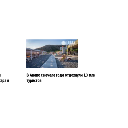
и
В Анапе с начала года отдохнули 1,3 млн
ара в
туристов