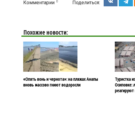
0
Комментарии
Поделиться:
Похожие новости:
«Опять вонь и чернота»: на пляжах Анапы
Туристка и
вновь массово гниют водоросли
Осиповке: 
реагируют 