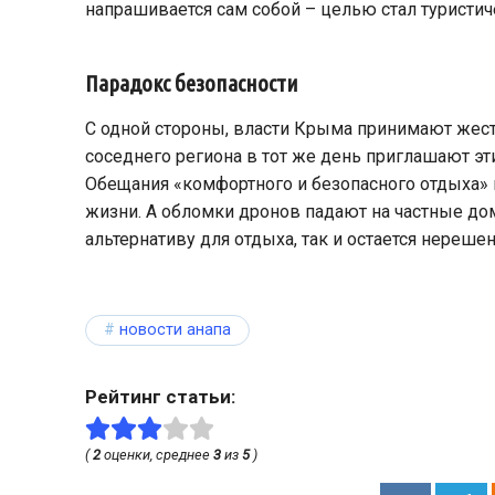
напрашивается сам собой – целью стал туристич
Парадокс безопасности
С одной стороны, власти Крыма принимают жестк
соседнего региона в тот же день приглашают эти
Обещания «комфортного и безопасного отдыха» 
жизни. А обломки дронов падают на частные до
альтернативу для отдыха, так и остается нереше
новости анапа
Рейтинг статьи:
(
2
оценки, среднее
3
из
5
)