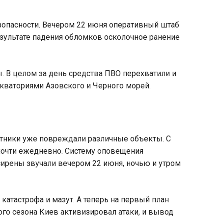
езопасности. Вечером 22 июня оперативный штаб
езультате падения обломков осколочное ранение
 В целом за день средства ПВО перехватили и
акваториями Азовского и Черного морей.
отники уже повреждали различные объекты. С
почти ежедневно. Систему оповещения
сирены звучали вечером 22 июня, ночью и утром
тастрофа и мазут. А теперь на первый план
ого сезона Киев активизировал атаки, и вывод