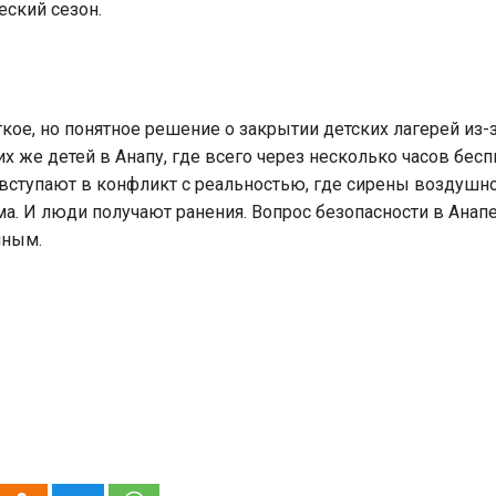
еский сезон.
ое, но понятное решение о закрытии детских лагерей из-за
х же детей в Анапу, где всего через несколько часов бесп
вступают в конфликт с реальностью, где сирены воздушн
ма. И люди получают ранения. Вопрос безопасности в Ана
нным.