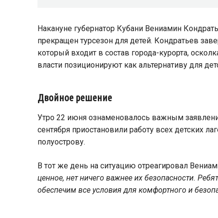
Накануне губернатор Кубани Вениамин Кондрать
прекращен турсезон для детей. Кондратьев заве
который входит в состав города-курорта, оскол
власти позиционируют как альтернативу для дет
Двойное решение
Утро 22 июня ознаменовалось важным заявление
сентября приостановили работу всех детских лаг
полуострову.
В тот же день на ситуацию отреагировал Вениами
ценное, нет ничего важнее их безопасности. Ребя
обеспечим все условия для комфортного и безоп