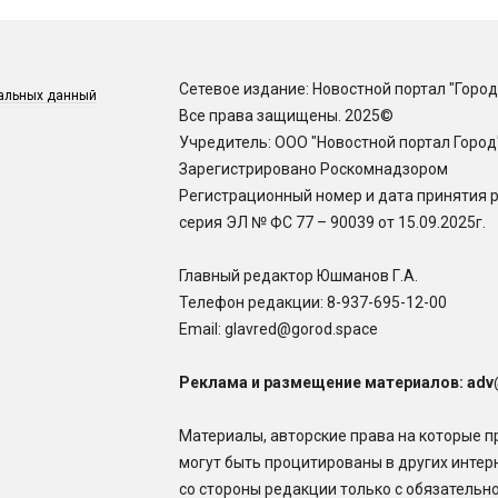
Сетевое издание: Новостной портал "Город
нальных данный
Все права защищены. 2025©
Учредитель: ООО "Новостной портал Город
Зарегистрировано Роскомнадзором
Регистрационный номер и дата принятия 
серия ЭЛ № ФС 77 – 90039 от 15.09.2025г.
Главный редактор Юшманов Г.А.
Телефон редакции:
8-937-695-12-00
Email: glavred@gorod.space
Реклама и размещение материалов: adv
Материалы, авторские права на которые п
могут быть процитированы в других интер
со стороны редакции только с обязательной