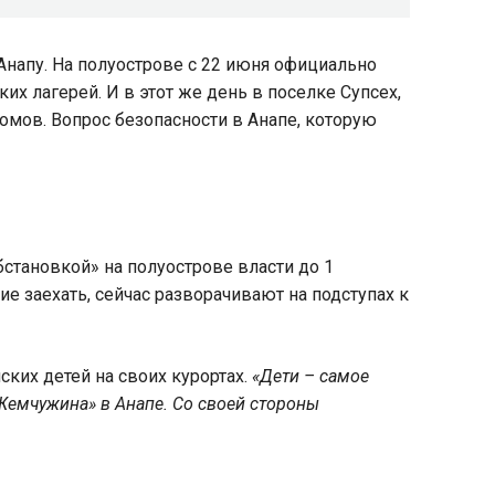
напу. На полуострове с 22 июня официально
х лагерей. И в этот же день в поселке Супсех,
омов. Вопрос безопасности в Анапе, которую
становкой» на полуострове власти до 1
ие заехать, сейчас разворачивают на подступах к
ских детей на своих курортах.
«Дети – самое
 «Жемчужина» в Анапе. Со своей стороны