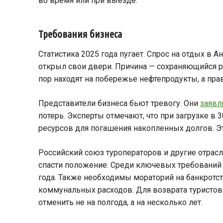
во время или при выезде.
Требования бизнеса
Статистика 2025 года пугает. Спрос на отдых в 
открыл свои двери. Причина — сохраняющийся ре
пор находят на побережье нефтепродукты, а п
Представители бизнеса бьют тревогу. Они
заявл
потерь. Эксперты отмечают, что при загрузке в
ресурсов для погашения накопленных долгов. Эт
Российский союз туроператоров и другие отрасл
спасти положение. Среди ключевых требований —
года. Также необходимы мораторий на банкротс
коммунальных расходов. Для возврата туристов 
отменить не на полгода, а на несколько лет.