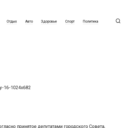
Отдых
Авто
Здоровье
Спорт
Политика
огласно принятое депутатами городского Совета,