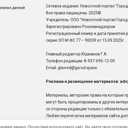
Сетевое издание: Новостной портал "Город
нальных данный
Все права защищены. 2025©
Учредитель: ООО "Новостной портал Город
Зарегистрировано Роскомнадзором
Регистрационный номер и дата принятия 
серия ЭЛ № ФС 77 – 90039 от 15.09.2025г.
Главный редактор Юшманов Г.А.
Телефон редакции:
8-937-695-12-00
Email: glavred@gorod.space
Реклама и размещение материалов: adv
Материалы, авторские права на которые п
могут быть процитированы в других интер
со стороны редакции только с обязательной
Любая перепечатка материалов сайта допу
ранения данных. Продолжая использовать сайт, Вы даете свое согласие