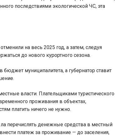
анного последствиями экологической ЧС, эта
менили на весь 2025 год, а затем, следуя
ржаться до нового курортного сезона.
в бюджет муниципалитета, а губернатор ставит
шение.
 местные власти. Плательщиками туристического
 временного проживания в объектах,
тям платить ничего не нужно.
была перечислять денежные средства в местный
нести платеж за проживание — до заселения,