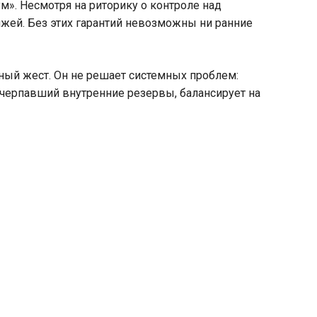
. Несмотря на риторику о контроле над
яжей. Без этих гарантий невозможны ни ранние
ный жест. Он не решает системных проблем:
счерпавший внутренние резервы, балансирует на