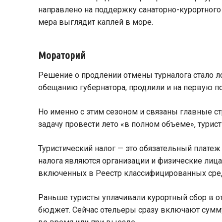
направлено на поддержку санаторно-курортного 
мера выглядит каплей в море.
Мораторий
Решение о продлении отмены турналога стало ло
обещанию губернатора, продлили и на первую по
Но именно с этим сезоном и связаны главные ст
задачу провести лето «в полном объеме», турис
Туристический налог — это обязательный платеж
налога являются организации и физические лиц
включенных в Реестр классифицированных средст
Раньше туристы уплачивали курортный сбор в о
бюджет. Сейчас отельеры сразу включают сумму