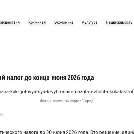
оисшествия
Криминал
Экономика
Культура
Недвижимость
ий налог до конца июня 2026 года
Фото: Новостной портал "Город"
н.
тического налога до 30 июня 2026 года. Это решение, един