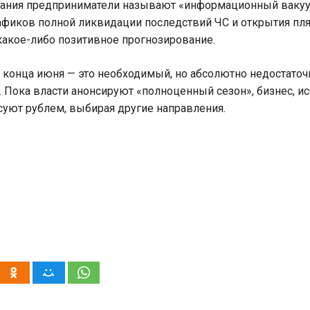
ания предприниматели называют «информационный вакуум»
рафиков полной ликвидации последствий ЧС и открытия пл
какое-либо позитивное прогнозирование.
о конца июня — это необходимый, но абсолютно недостаточ
 Пока власти анонсируют «полноценный сезон», бизнес, и
суют рублем, выбирая другие направления.