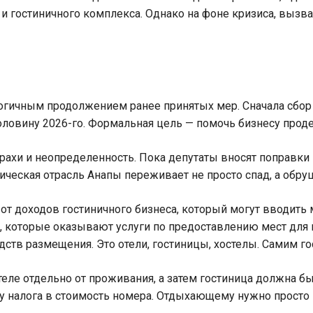
и гостиничного комплекса. Однако на фоне кризиса, вызв
гичным продолжением ранее принятых мер. Сначала сбор от
ловину 2026-го. Формальная цель — помочь бизнесу проде
рахи и неопределенность. Пока депутаты вносят поправки 
тическая отрасль Анапы переживает не просто спад, а обру
 от доходов гостиничного бизнеса, который могут вводить
а, которые оказывают услуги по предоставлению мест для
в размещения. Это отели, гостиницы, хостелы. Самим гос
теле отдельно от проживания, а затем гостиница должна 
 налога в стоимость номера. Отдыхающему нужно просто в