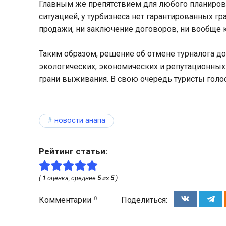
Главным же препятствием для любого планиров
ситуацией, у турбизнеса нет гарантированных г
продажи, ни заключение договоров, ни вообще 
Таким образом, решение об отмене турналога д
экологических, экономических и репутационных.
грани выживания. В свою очередь туристы голо
новости анапа
Рейтинг статьи:
(
1
оценка, среднее
5
из
5
)
0
Комментарии
Поделиться: