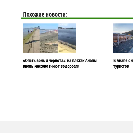
Похожие новости:
«Опять вонь и чернота»: на пляжах Анапы
В Анапе с 
вновь массово гниют водоросли
туристов