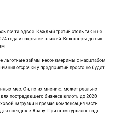
ась почти вдвое. Каждый третий отель так и не
24 года и закрытие пляжей. Волонтеры до сих
ым.
ные льготные займы несоизмеримы с масштабом
нчания отсрочки у предприятий просто не будет
нных мер. Он, по их мнению, может реально
 для пострадавшего бизнеса вплоть до 2028
ховой нагрузки и прямая компенсация части
ля поездок в Анапу. При этом турналог надо