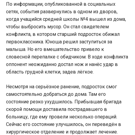
По информации, опубликованной в социальных
сетях, события развернулись в одном из дворов,
когда учащийся средней школы №4 вышел из дома,
чтобы выбросить мусор. Он стал свидетелем
конфликта, в котором старший подросток обижал
первоклассника. Юноша решил заступиться за
малыша. Но его вмешательство привело к
словесной перепалке с обидчиком. В ходе конфликта
оппонент неожиданно достал нож и нанёс удар в
область грудной клетки, задев лёгкое.
Несмотря на серьёзное ранение, подросток смог
самостоятельно добраться до дома. Там его
состояние резко ухудшилось. Прибывшая бригада
скорой помощи доставила пострадавшего в
больницу, где ему провели несколько операций.
Сейчас его состояние улучшилось, он переведён в
хирургическое отделение и продолжает лечение.