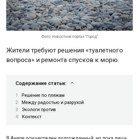
Фото: Новостной портал "Город"
Жители требуют решения «туалетного
вопроса» и ремонта спусков к морю.
Содержание статьи:
Решение по пляжам
Между радостью и разрухой
Экологи против
Контекст
В Анапе осуществлен долгожданный, но пока лишь