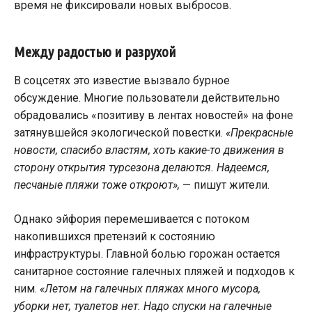
время не фиксировали новых выбросов.
Между радостью и разрухой
В соцсетях это известие вызвало бурное
обсуждение. Многие пользователи действительно
обрадовались «позитиву в лентах новостей» на фоне
затянувшейся экологической повестки.
«Прекрасные
новости, спасибо властям, хоть какие-то движения в
сторону открытия турсезона делаются. Надеемся,
песчаные пляжи тоже откроют»,
— пишут жители.
Однако эйфория перемешивается с потоком
накопившихся претензий к состоянию
инфраструктуры. Главной болью горожан остается
санитарное состояние галечных пляжей и подходов к
ним.
«Летом на галечных пляжах много мусора,
уборки нет, туалетов нет. Надо спуски на галечные