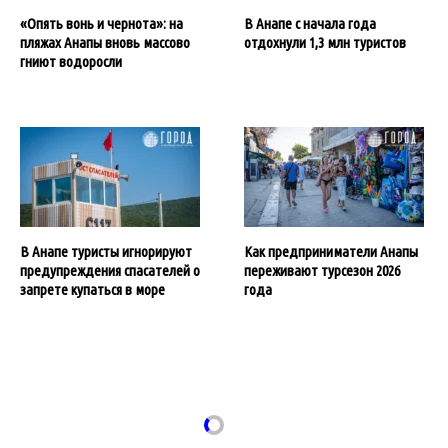
«Опять вонь и чернота»: на
В Анапе с начала года
пляжах Анапы вновь массово
отдохнули 1,3 млн туристов
гниют водоросли
В Анапе туристы игнорируют
Как предприниматели Анапы
предупреждения спасателей о
переживают турсезон 2026
запрете купаться в море
года