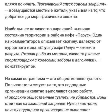
пляжи починить. Тургеневский спуск совсем закрыли»,
— возмущаются местные жители, указывая на то, что
добраться до моря физически сложно.
Наибольшее количество нареканий вызвало
состояние территории в районе кафе «Парус». Один
из комментаторов описывает картину, далекую от
курортного вида. «
Спуск у кафе Парус — какая-то
разруха. Ржавая рыба из металла, какие-то ржавые
спортплощадки с колесами, заборы и вагончики»,
—
констатирует он.
Но самая острая тема — это общественные туалеты.
Пользователи сетуют на то, что подрядные
организации халатно выполняют свою работу.
«Городские общественные туалеты не убираются. Вонь
стоит как на замшелой заправке. Нужен контроль,
почему подрядная организация не выполняет