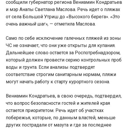
сообщили губернатор региона Вениамин Кондратьев
и мэр Анапы Светлана Маслова. Речь идет о пляжах
от села Большой Утриш до «Высокого берега».
«Это
очень важный шаг»,
— отметила Маслова.
Само по себе исключение галечных пляжей из зоны
ЧС не означает, что они уже открыты для купания.
Дальнейшее слово остается за Роспотребнадзором,
который должен провести серию контрольных проб
воды и грунта. Если анализы подтвердят
соответствие строгим санитарным нормам, пляжи
могут начать работу к старту курортного сезона.
Вениамин Кондратьев, в свою очередь, подтвердил,
что вопрос безопасности гостей и жителей края
остается приоритетом. Речь идет об участках
побережья, которые, по данным властей, меньше
других пострадали от мазута и где за последнее