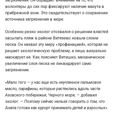
загрязнения. Он обращает внимание на то, что
волонтеры до сих пор фиксируют наличие мазута в
прибрежной зоне. Это свидетельствует о сохранении
источника загрязнения в море.
Особенно резко эколог отозвался о решении властей
засыпать пляж в районе Витязево новым слоем
песка. Он назвал эту меру «профанацией», которая не
решает экологическую проблему, а лишь визуально
маскирует ее. Как поясняет Витишко, механическое
увеличение слоя песка не ликвидирует само
загрязнение.
«Мало того — у нас еще есть неучтенное пальмовое
масло, парафины, которые растеклись вдоль части
Азовского побережья, Черного моря,
— добавил
эколог. —
Поэтому сейчас нельзя говорить о том, что
Анапа готова как курорт принимать детей и взрослых».