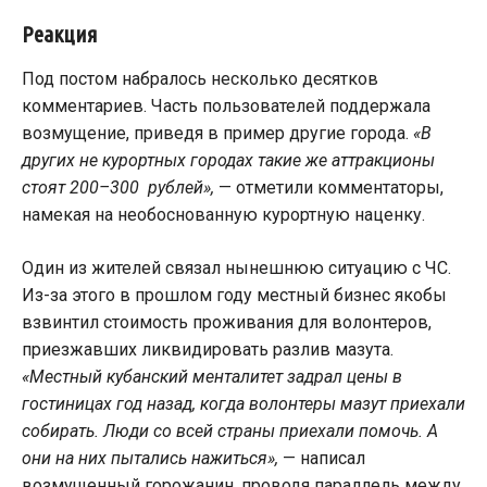
Реакция
Под постом набралось несколько десятков
комментариев. Часть пользователей поддержала
возмущение, приведя в пример другие города.
«В
других не курортных городах такие же аттракционы
стоят 200–300 рублей»,
— отметили комментаторы,
намекая на необоснованную курортную наценку.
Один из жителей связал нынешнюю ситуацию с ЧС.
Из-за этого в прошлом году местный бизнес якобы
взвинтил стоимость проживания для волонтеров,
приезжавших ликвидировать разлив мазута.
«Местный кубанский менталитет задрал цены в
гостиницах год назад, когда волонтеры мазут приехали
собирать. Люди со всей страны приехали помочь. А
они на них пытались нажиться»,
— написал
возмущенный горожанин, проводя параллель между