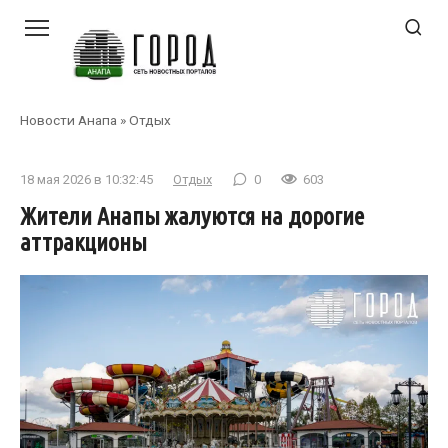
Перейти
к
контенту
Новости Анапа
»
Отдых
18 мая 2026 в 10:32:45
Отдых
0
603
Жители Анапы жалуются на дорогие
аттракционы