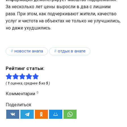
За несколько лет цены выросли в два с лишним
раза. При этом, как подчеркивают жители, качество
услуг и чистота на объектах не только не улучшились,
но даже ухудшились.
новости анапа
отдых в анапе
Рейтинг статьи:
(
1
оценка, среднее
5
из
5
)
0
Комментарии
Поделиться: