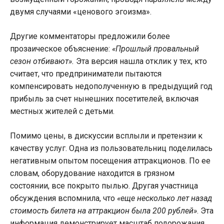
двумя случаями «ценового эгоизма».
Другие комментаторы предложили более
прозаическое объяснение:
«Прошлый провальный
сезон отбивают».
Эта версия нашла отклик у тех, кто
считает, что предприниматели пытаются
компенсировать недополученную в предыдущий год
прибыль за счет нынешних посетителей, включая
местных жителей с детьми.
Помимо цены, в дискуссии всплыли и претензии к
качеству услуг. Одна из пользовательниц поделилась
негативным опытом посещения аттракционов. По ее
словам, оборудование находится в грязном
состоянии, все покрыто пылью. Другая участница
обсуждения вспомнила, что
«еще несколько лет назад
стоимость билета на аттракцион была 200 рублей»
. Эта
информация демонстрирует масштаб подорожания.