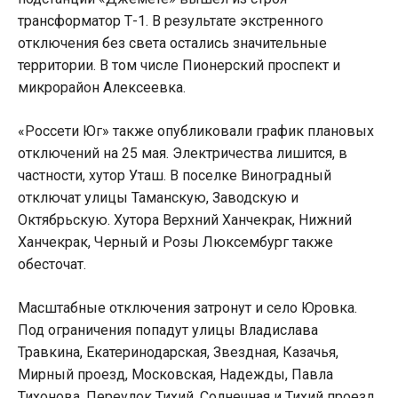
трансформатор Т-1. В результате экстренного
отключения без света остались значительные
территории. В том числе Пионерский проспект и
микрорайон Алексеевка.
«Россети Юг» также опубликовали график плановых
отключений на 25 мая. Электричества лишится, в
частности, хутор Уташ. В поселке Виноградный
отключат улицы Таманскую, Заводскую и
Октябрьскую. Хутора Верхний Ханчекрак, Нижний
Ханчекрак, Черный и Розы Люксембург также
обесточат.
Масштабные отключения затронут и село Юровка.
Под ограничения попадут улицы Владислава
Травкина, Екатеринодарская, Звездная, Казачья,
Мирный проезд, Московская, Надежды, Павла
Тихонова, Переулок Тихий, Солнечная и Тихий проезд.