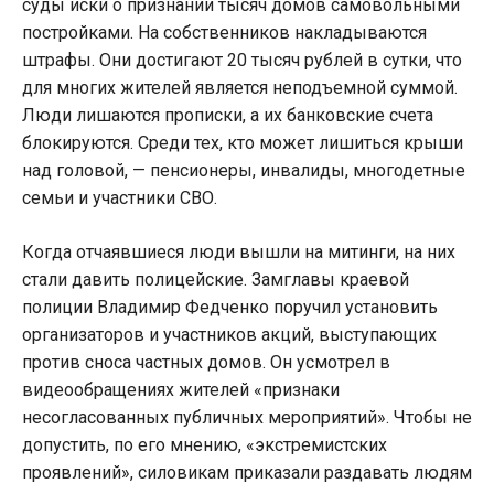
суды иски о признании тысяч домов самовольными
постройками. На собственников накладываются
штрафы. Они достигают 20 тысяч рублей в сутки, что
для многих жителей является неподъемной суммой.
Люди лишаются прописки, а их банковские счета
блокируются. Среди тех, кто может лишиться крыши
над головой, — пенсионеры, инвалиды, многодетные
семьи и участники СВО.
Когда отчаявшиеся люди вышли на митинги, на них
стали давить полицейские. Замглавы краевой
полиции Владимир Федченко поручил установить
организаторов и участников акций, выступающих
против сноса частных домов. Он усмотрел в
видеообращениях жителей «признаки
несогласованных публичных мероприятий». Чтобы не
допустить, по его мнению, «экстремистских
проявлений», силовикам приказали раздавать людям