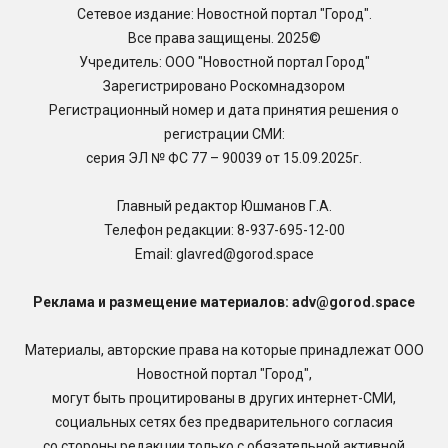
Сетевое издание: Новостной портал "Город".
Все права защищены. 2025©
Учредитель: ООО "Новостной портал Город"
Зарегистрировано Роскомнадзором
Регистрационный номер и дата принятия решения о
регистрации СМИ:
серия ЭЛ № ФС 77 – 90039 от 15.09.2025г.
Главный редактор Юшманов Г.А.
Телефон редакции:
8-937-695-12-00
Email: glavred@gorod.space
Реклама и размещение материалов: adv@gorod.space
Материалы, авторские права на которые принадлежат ООО
Новостной портал "Город",
могут быть процитированы в других интернет-СМИ,
социальных сетях без предварительного согласия
со стороны редакции только с обязательной активной