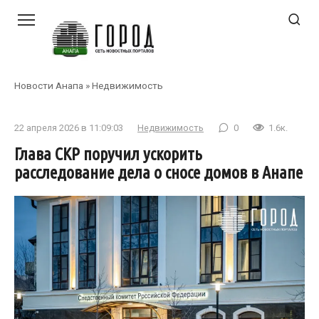
Перейти
к
контенту
Новости Анапа
»
Недвижимость
22 апреля 2026 в 11:09:03
Недвижимость
0
1.6к.
Глава СКР поручил ускорить
расследование дела о сносе домов в Анапе