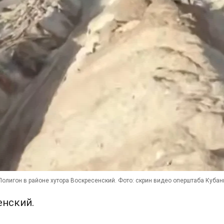
Полигон в районе хутора Воскресенский. Фото: скрин видео оперштаба Кубан
енский.