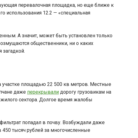
твующая перевалочная площадка, но еще ближе к
го использования 12.2 — «специальная
шенным. А значит, может быть установлен только
возмущаются общественники, ни о каких
 загадкой.
 участке площадью 22 500 кв метров. Местные
апчане даже
перекрывали
дорогу грузовикам на
 жилого сектора. Долгое время жалобы
 фильтрат попадал в почву. Возбуждали даже
в 450 тысяч рублей за многочисленные