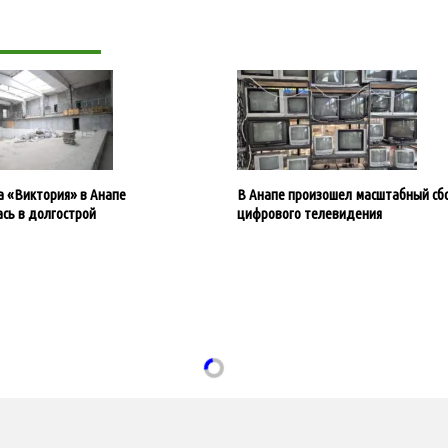
 «Виктория» в Анапе
В Анапе произошел масштабный сб
сь в долгострой
цифрового телевидения