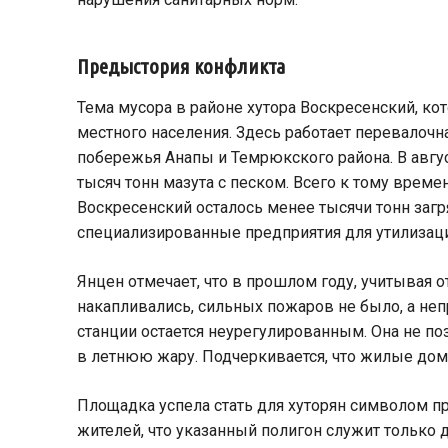
Предыстория конфликта
Тема мусора в районе хутора Воскресенский, ко
местного населения. Здесь работает перевалоч
побережья Анапы и Темрюкского района. В авгус
тысяч тонн мазута с песком. Всего к тому време
Воскресенский осталось менее тысячи тонн загр
специализированные предприятия для утилизац
Янцен отмечает, что в прошлом году, учитывая 
накапливались, сильных пожаров не было, а неп
станции остается неурегулированным. Она не по
в летнюю жару. Подчеркивается, что жилые дома
Площадка успела стать для хуторян символом п
жителей, что указанный полигон служит только 