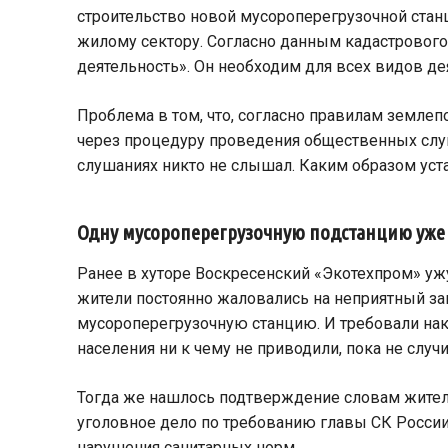
строительство новой мусороперегрузочной стан
жилому сектору. Согласно данным кадастрового 
деятельность». Он необходим для всех видов д
Проблема в том, что, согласно правилам землеп
через процедуру проведения общественных слуш
слушаниях никто не слышал. Каким образом уст
Одну мусороперегрузочную подстанцию уже
Ранее в хуторе Воскресенский «Экотехпром» уж
жители постоянно жаловались на неприятный за
мусороперегрузочную
станцию. И требовали на
населения ни к чему не приводили, пока не случ
Тогда же нашлось подтверждение словам жителе
уголовное дело по требованию главы СК России
нарушения санитарных норм.