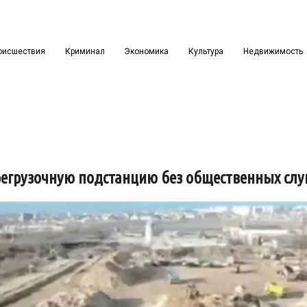
оисшествия
Криминал
Экономика
Культура
Недвижимость
регрузочную подстанцию без общественных сл