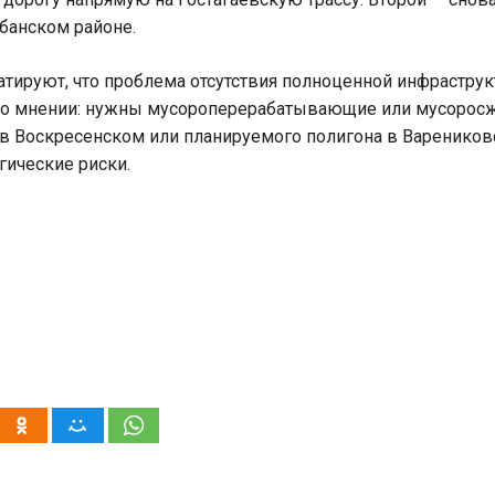
банском районе.
тируют, что проблема отсутствия полноценной инфраструк
 во мнении: нужны мусороперерабатывающие или мусоросж
в Воскресенском или планируемого полигона в Вареников
гические риски.