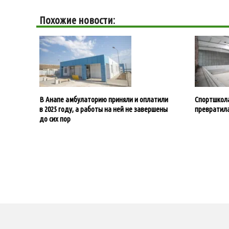
Похожие новости:
В Анапе амбулаторию приняли и оплатили
Спортшкола
в 2025 году, а работы на ней не завершены
превратила
до сих пор