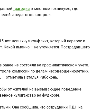
едавней
трагедии
в местном техникуме, где
телей и педагогов контроля.
5 лет вспыхнул конфликт, который перерос в
 Какой именно – не уточняется. Пострадавшего
 ранее не состояли на профилактическом учете.
онтроле комиссии по делам несовершеннолетних.
»,
— отметила Наталья Рябоконь.
алобы от жителей на вызывающее поведение
енное хулиганство на фудкорте.
етьми. Она сообщила, что сотрудники ПДН на