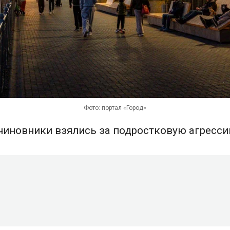
Фото: портал «Город»
 чиновники взялись за подростковую агресси