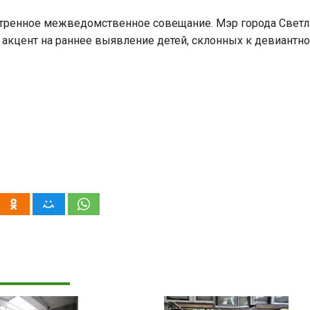
тренное межведомственное совещание. Мэр города Светл
 акцент на раннее выявление детей, склонных к девиантн