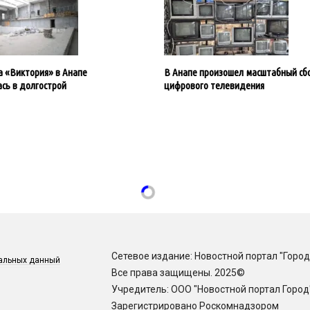
 «Виктория» в Анапе
В Анапе произошел масштабный сб
сь в долгострой
цифрового телевидения
Сетевое издание: Новостной портал "Город
нальных данный
Все права защищены. 2025©
Учредитель: ООО "Новостной портал Город
Зарегистрировано Роскомнадзором