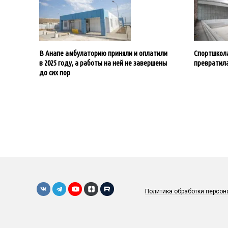
В Анапе амбулаторию приняли и оплатили
Спортшкола
в 2025 году, а работы на ней не завершены
превратила
до сих пор
Политика обработки персо