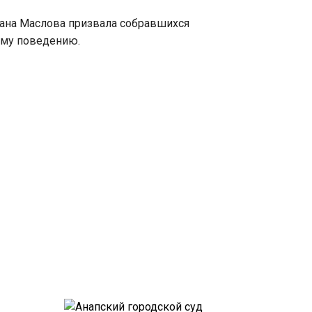
ана Маслова призвала собравшихся
ому поведению.