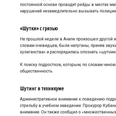
постоянной основе проводят рейды в местах ма
нарушений незамедлительно вызывать полици
«Шутки» с грязью
На прошлой неделе в Анапе произошел другой и
словам очевидцев, были напуганы, приняв зву
хулиганства» и распорядилась опознать «шутник
К поиску подростков, которым, по словам чинов
общественность.
Шутинг в техникуме
Административное внимание к поведению подрос
стрельбу в учебном заведении. Прокурор Кубан
внимание. Он также сообщил о «множественных 