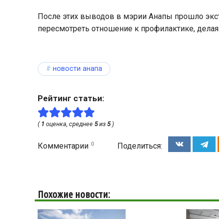
После этих выводов в мэрии Анапы прошло экс
пересмотреть отношение к профилактике, делая
новости анапа
Рейтинг статьи:
(
1
оценка, среднее
5
из
5
)
0
Комментарии
Поделиться:
Похожие новости: