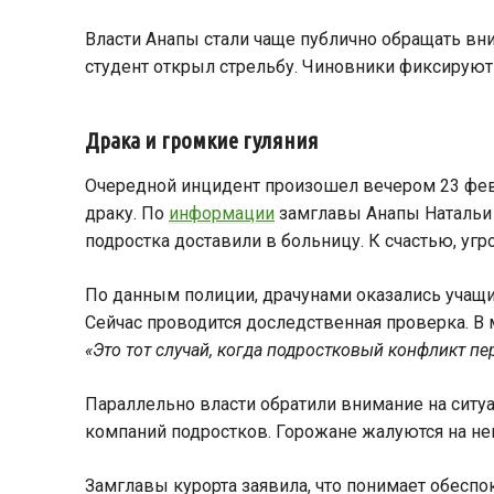
Власти Анапы стали чаще публично обращать вн
студент открыл стрельбу. Чиновники фиксируют 
Драка и громкие гуляния
Очередной инцидент произошел вечером 23 февр
драку. По
информации
замглавы Анапы Натальи 
подростка доставили в больницу. К счастью, угр
По данным полиции, драчунами оказались учащи
Сейчас проводится доследственная проверка. В 
«Это тот случай, когда подростковый конфликт пе
Параллельно власти обратили внимание на ситу
компаний подростков. Горожане жалуются на не
Замглавы курорта заявила, что понимает обеспо