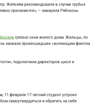
нтр. Жителям рекомендовали в случае грубых
тивно пресекаются»,
— заверила Рябоконь.
бросала
грязью окна жилого дома. Жильцы, по
оконь назвала произошедшее «вопиющим фактом
огости», подключили директоров школ и
, 11 февраля 17-летний студент устроил
обом самоутвердиться и обратить на себя
.