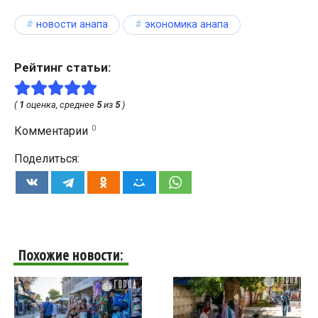
новости анапа
экономика анапа
Рейтинг статьи:
(
1
оценка, среднее
5
из
5
)
0
Комментарии
Поделиться:
Похожие новости: