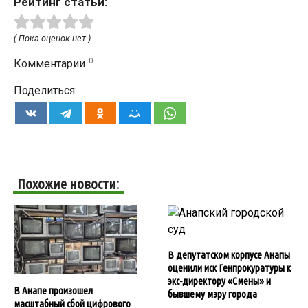
Рейтинг статьи:
( Пока оценок нет )
0
Комментарии
Поделиться:
Похожие новости:
В депутатском корпусе Анапы
оценили иск Генпрокуратуры к
экс-директору «Смены» и
В Анапе произошел
бывшему мэру города
масштабный сбой цифрового