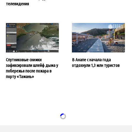
телевидения
Спутниковые снимки
В Анапе с начала года
зафиксировали шлейф дыма у
отдохнули 1,3 млн туристов
побережья после пожара в
порту «Тамань»