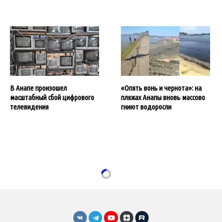
В Анапе произошел
«Опять вонь и чернота»: на
масштабный сбой цифрового
пляжах Анапы вновь массово
телевидения
гниют водоросли