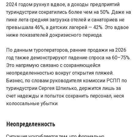
2024 годом рухнул вдвое, а доходы предприятий
туриндустрии сократились более чем на 50%. Даже на
пике лета средняя загрузка отелей и санаториев не
превышала 46%, а детских лагерей — 42%. Это вдвое
ниже показателей докризисного периода.
По данным туроператоров, ранние продажи на 2026
год также демонстрируют падение спроса на 60–75%.
Это напрямую связано с сохраняющейся
неопределенностью вокруг открытия пляжей.
Бизнес, по словам руководителя комиссии РСПП по
туриндустрии Сергея Шпилько, держится лишь за
счет надежды и попыток сохранить персонал, неся
колоссальные убытки.
Неопределенность
Ситуация усугубляется тем, что формально