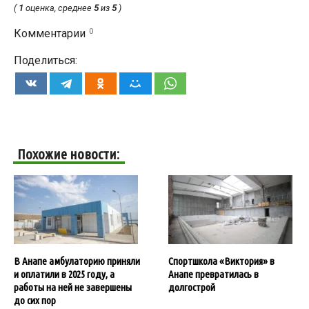
(
1
оценка, среднее
5
из
5
)
0
Комментарии
Поделиться:
Похожие новости:
В Анапе амбулаторию приняли
Спортшкола «Виктория» в
и оплатили в 2025 году, а
Анапе превратилась в
работы на ней не завершены
долгострой
до сих пор