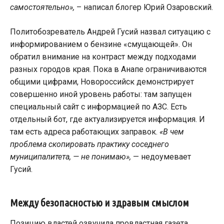
самостоятельно»,
– написал блогер Юрий Озаровский.
Политобозреватель Андрей Гусий назвал ситуацию с
информированием о бензине «смущающей». Он
обратил внимание на контраст между подходами
разных городов края. Пока в Анапе ограничиваются
общими цифрами, Новороссийск демонстрирует
совершенно иной уровень работы: там запущен
специальный сайт с информацией по АЗС. Есть
отдельный бот, где актуализируется информация. И
там есть адреса работающих заправок.
«В чем
проблема скопировать практику соседнего
муниципалитета, — не понимаю»,
— недоумевает
Гусий.
Между безопасностью и здравым смыслом
Позицию властей озвучила провластная газета