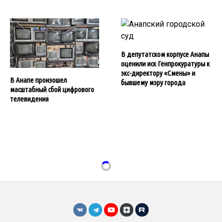
В депутатском корпусе Анапы
оценили иск Генпрокуратуры к
экс-директору «Смены» и
В Анапе произошел
бывшему мэру города
масштабный сбой цифрового
телевидения