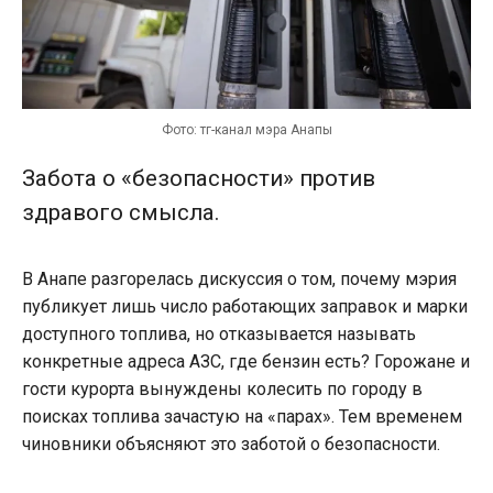
Фото: тг-канал мэра Анапы
Забота о «безопасности» против
здравого смысла.
В Анапе разгорелась дискуссия о том, почему мэрия
публикует лишь число работающих заправок и марки
доступного топлива, но отказывается называть
конкретные адреса АЗС, где бензин есть? Горожане и
гости курорта вынуждены колесить по городу в
поисках топлива зачастую на «парах». Тем временем
чиновники объясняют это заботой о безопасности.