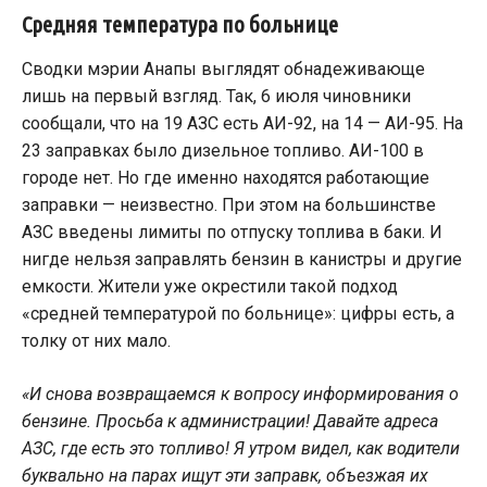
Средняя температура по больнице
Сводки мэрии Анапы выглядят обнадеживающе
лишь на первый взгляд. Так, 6 июля чиновники
сообщали, что на 19 АЗС есть АИ-92, на 14 — АИ-95. На
23 заправках было дизельное топливо. АИ-100 в
городе нет. Но где именно находятся работающие
заправки — неизвестно. При этом на большинстве
АЗС введены лимиты по отпуску топлива в баки. И
нигде нельзя заправлять бензин в канистры и другие
емкости. Жители уже окрестили такой подход
«средней температурой по больнице»: цифры есть, а
толку от них мало.
«И снова возвращаемся к вопросу информирования о
бензине. Просьба к администрации! Давайте адреса
АЗС, где есть это топливо! Я утром видел, как водители
буквально на парах ищут эти заправк, объезжая их